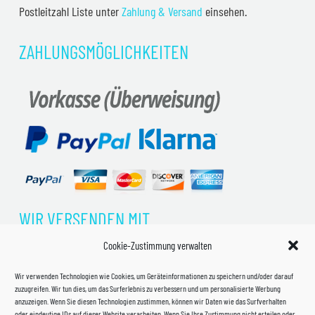
Postleitzahl Liste unter
Zahlung & Versand
einsehen.
ZAHLUNGSMÖGLICHKEITEN
WIR VERSENDEN MIT
Cookie-Zustimmung verwalten
Wir verwenden Technologien wie Cookies, um Geräteinformationen zu speichern und/oder darauf
zuzugreifen. Wir tun dies, um das Surferlebnis zu verbessern und um personalisierte Werbung
anzuzeigen. Wenn Sie diesen Technologien zustimmen, können wir Daten wie das Surfverhalten
oder eindeutige IDs auf dieser Website verarbeiten. Wenn Sie Ihre Zustimmung nicht erteilen oder