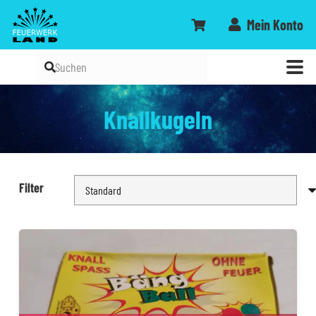
Mein Konto
Knallkugeln
Filter