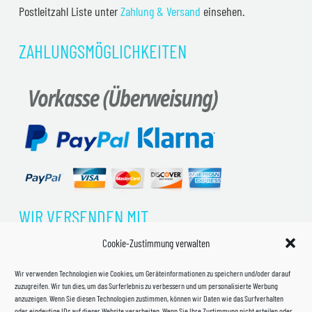
Postleitzahl Liste unter
Zahlung & Versand
einsehen.
ZAHLUNGSMÖGLICHKEITEN
WIR VERSENDEN MIT
Cookie-Zustimmung verwalten
Wir verwenden Technologien wie Cookies, um Geräteinformationen zu speichern und/oder darauf
zuzugreifen. Wir tun dies, um das Surferlebnis zu verbessern und um personalisierte Werbung
anzuzeigen. Wenn Sie diesen Technologien zustimmen, können wir Daten wie das Surfverhalten
oder eindeutige IDs auf dieser Website verarbeiten. Wenn Sie Ihre Zustimmung nicht erteilen oder