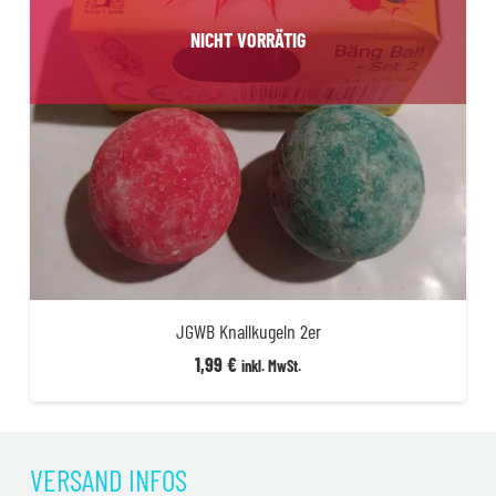
NICHT VORRÄTIG
JGWB Knallkugeln 2er
1,99
€
inkl. MwSt.
VERSAND INFOS