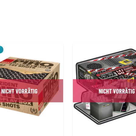
NICHT VORRÄTIG
NICHT VORRÄTIG