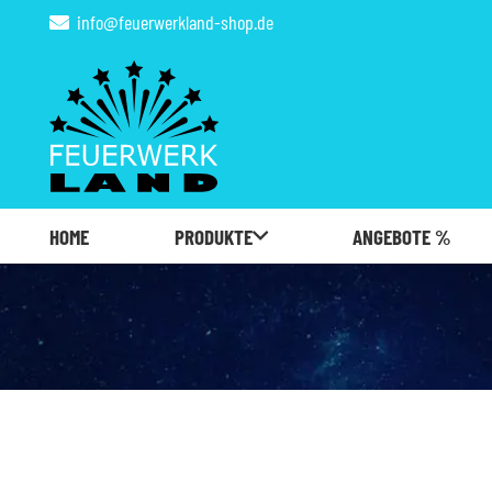
info@feuerwerkland-shop.de
HOME
PRODUKTE
ANGEBOTE %