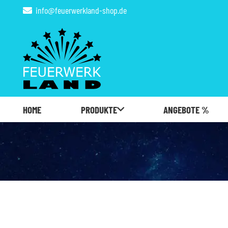
info@feuerwerkland-shop.de
HOME
PRODUKTE
ANGEBOTE %