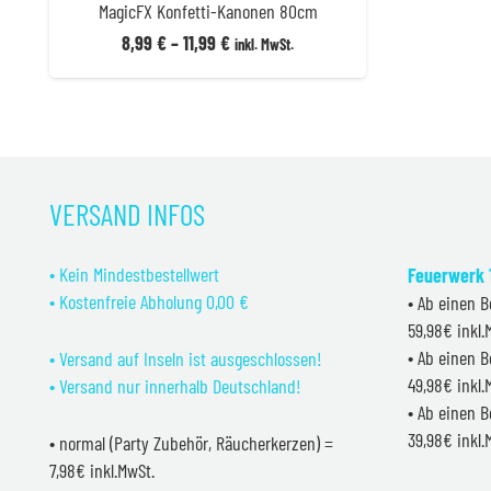
MagicFX Konfetti-Kanonen 80cm
8,99
€
–
11,99
€
inkl. MwSt.
VERSAND INFOS
• Kein Mindestbestellwert
Feuerwerk 1
• Kostenfreie Abholung 0,00 €
• Ab einen B
59,98€ inkl
• Ab einen B
• Versand auf Inseln ist ausgeschlossen!
49,98€ inkl
• Versand nur innerhalb Deutschland!
• Ab einen B
39,98€ inkl
• normal (Party Zubehör, Räucherkerzen) =
7,98€ inkl.MwSt.