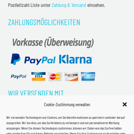
Postleitzahl Liste unter
Zahlung & Versand
einsehen.
ZAHLUNGSMÖGLICHKEITEN
WIR VERSENDEN MIT
Cookie-Zustimmung verwalten
Wir verwenden Technologien wie Cookies, um Geräteinformationen zu speichern und/oder darauf
zuzugreifen. Wir tun dies, um das Surferlebnis zu verbessern und um personalisierte Werbung
anzuzeigen. Wenn Sie diesen Technologien zustimmen, können wir Daten wie das Surfverhalten
oder eindeutige IDs auf dieser Website verarbeiten. Wenn Sie Ihre Zustimmung nicht erteilen oder