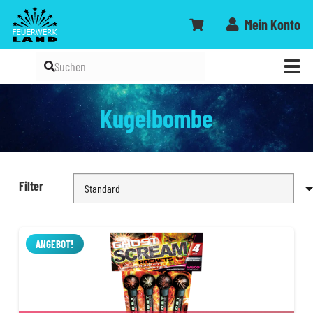
Mein Konto
Kugelbombe
Filter
ANGEBOT!