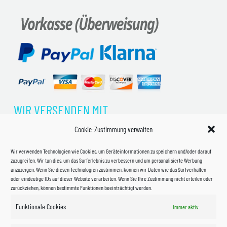
WIR VERSENDEN MIT
Cookie-Zustimmung verwalten
Wir verwenden Technologien wie Cookies, um Geräteinformationen zu speichern und/oder darauf
zuzugreifen. Wir tun dies, um das Surferlebnis zu verbessern und um personalisierte Werbung
anzuzeigen. Wenn Sie diesen Technologien zustimmen, können wir Daten wie das Surfverhalten
oder eindeutige IDs auf dieser Website verarbeiten. Wenn Sie Ihre Zustimmung nicht erteilen oder
zurückziehen, können bestimmte Funktionen beeinträchtigt werden.
Funktionale Cookies
Immer aktiv