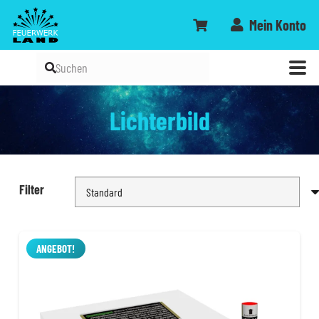
Mein Konto
Lichterbild
Filter
ANGEBOT!