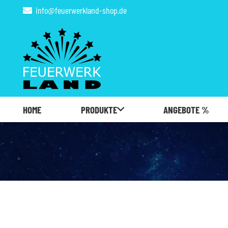
info@feuerwerkland-shop.de
HOME
PRODUKTE
ANGEBOTE %