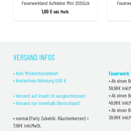
Feuerwerkland Aufkleber Mini 20Stück
Feuerwe
1,00
€
inkl. MwSt.
VERSAND INFOS
• Kein Mindestbestellwert
Feuerwerk 1
• Kostenfreie Abholung 0,00 €
• Ab einen B
59,98€ inkl
• Ab einen B
• Versand auf Inseln ist ausgeschlossen!
49,98€ inkl
• Versand nur innerhalb Deutschland!
• Ab einen B
39,98€ inkl
• normal (Party Zubehör, Räucherkerzen) =
7,98€ inkl.MwSt.