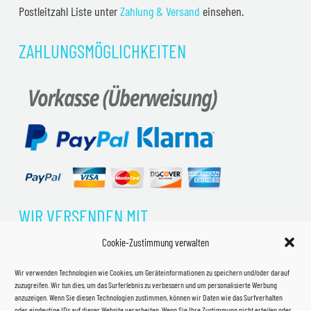
Postleitzahl Liste unter
Zahlung & Versand
einsehen.
ZAHLUNGSMÖGLICHKEITEN
WIR VERSENDEN MIT
Cookie-Zustimmung verwalten
Wir verwenden Technologien wie Cookies, um Geräteinformationen zu speichern und/oder darauf
zuzugreifen. Wir tun dies, um das Surferlebnis zu verbessern und um personalisierte Werbung
anzuzeigen. Wenn Sie diesen Technologien zustimmen, können wir Daten wie das Surfverhalten
oder eindeutige IDs auf dieser Website verarbeiten. Wenn Sie Ihre Zustimmung nicht erteilen oder