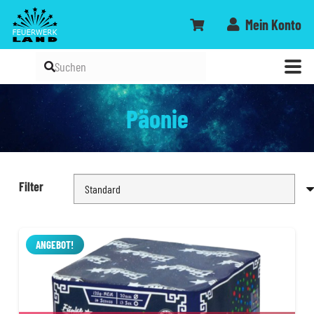
Mein Konto
Päonie
Filter
ANGEBOT!