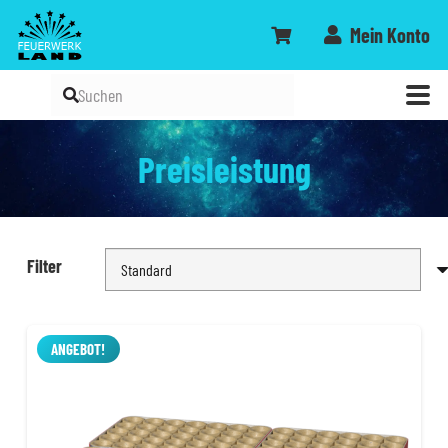
Mein Konto
Preisleistung
Filter
ANGEBOT!