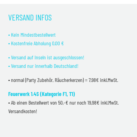
war:
ist:
149,99 €
134,99 €.
VERSAND INFOS
• Kein Mindestbestellwert
• Kostenfreie Abholung 0,00 €
• Versand auf Inseln ist ausgeschlossen!
• Versand nur innerhalb Deutschland!
• normal (Party Zubehör, Räucherkerzen) = 7,98€ inkl.MwSt.
Feuerwerk 1.4S (Kategorie F1, T1)
• Ab einen Bestellwert von 50,-€ nur noch 19,98€ inkl.MwSt.
Versandkosten!