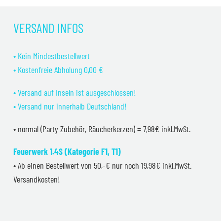
war:
ist:
5,99 €
4,99 €.
VERSAND INFOS
• Kein Mindestbestellwert
• Kostenfreie Abholung 0,00 €
• Versand auf Inseln ist ausgeschlossen!
• Versand nur innerhalb Deutschland!
• normal (Party Zubehör, Räucherkerzen) = 7,98€ inkl.MwSt.
Feuerwerk 1.4S (Kategorie F1, T1)
• Ab einen Bestellwert von 50,-€ nur noch 19,98€ inkl.MwSt.
Versandkosten!