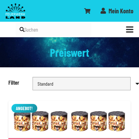
Mein Konto
Preiswert
Filter
ANGEBOT!