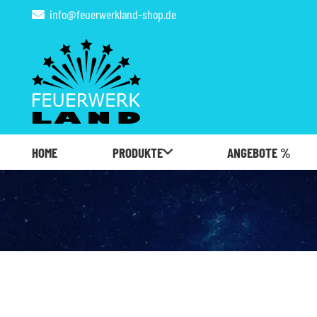
info@feuerwerkland-shop.de
HOME
PRODUKTE
ANGEBOTE %