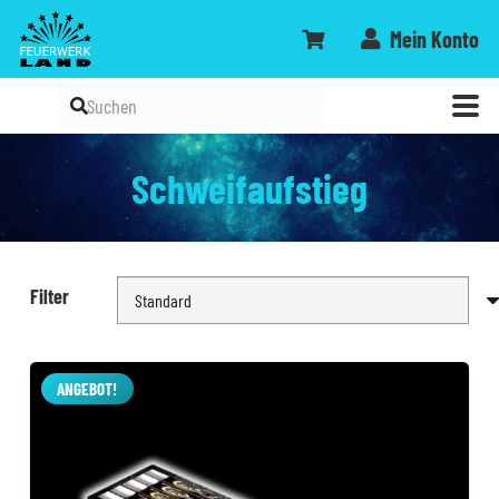
Mein Konto
Schweifaufstieg
Filter
ANGEBOT!