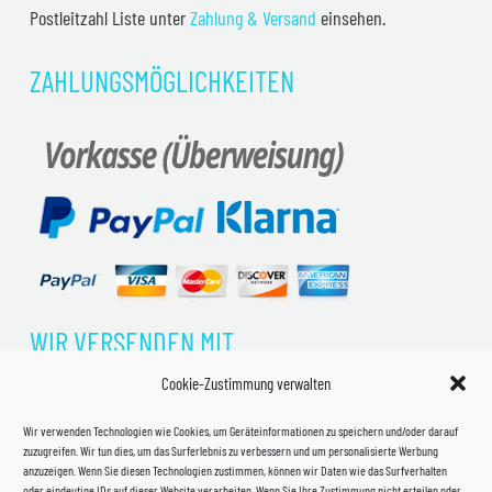
Postleitzahl Liste unter
Zahlung & Versand
einsehen.
ZAHLUNGSMÖGLICHKEITEN
WIR VERSENDEN MIT
Cookie-Zustimmung verwalten
Wir verwenden Technologien wie Cookies, um Geräteinformationen zu speichern und/oder darauf
zuzugreifen. Wir tun dies, um das Surferlebnis zu verbessern und um personalisierte Werbung
anzuzeigen. Wenn Sie diesen Technologien zustimmen, können wir Daten wie das Surfverhalten
oder eindeutige IDs auf dieser Website verarbeiten. Wenn Sie Ihre Zustimmung nicht erteilen oder