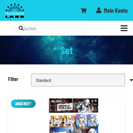
Mein Konto
Set
Filter
ANGEBOT!