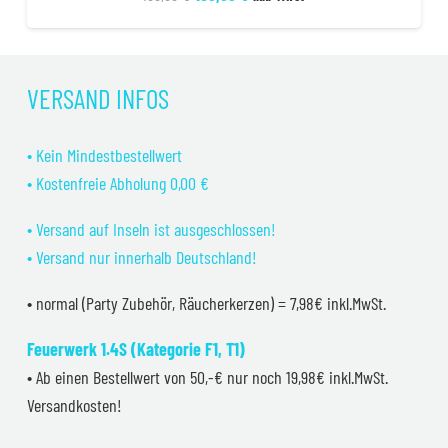
Preis
Preis
war:
ist:
199,99 €
169,99 €.
VERSAND INFOS
• Kein Mindestbestellwert
• Kostenfreie Abholung 0,00 €
• Versand auf Inseln ist ausgeschlossen!
• Versand nur innerhalb Deutschland!
• normal (Party Zubehör, Räucherkerzen) = 7,98€ inkl.MwSt.
Feuerwerk 1.4S (Kategorie F1, T1)
• Ab einen Bestellwert von 50,-€ nur noch 19,98€ inkl.MwSt.
Versandkosten!