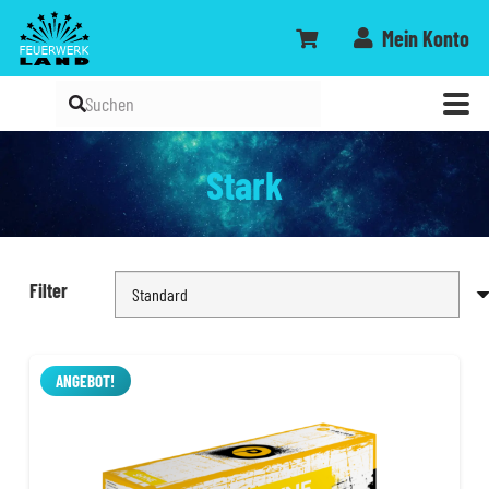
Mein Konto
Stark
Filter
ANGEBOT!