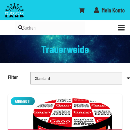
Mein Konto
Trauerweide
Filter
ANGEBOT!