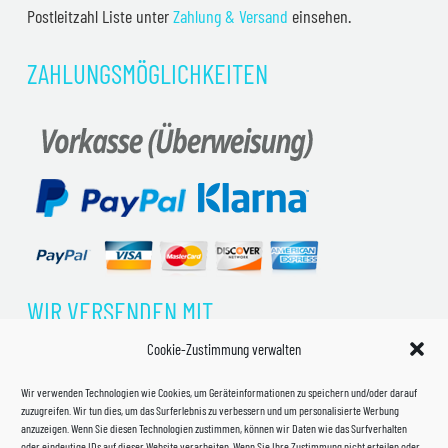
Postleitzahl Liste unter
Zahlung & Versand
einsehen.
ZAHLUNGSMÖGLICHKEITEN
WIR VERSENDEN MIT
Cookie-Zustimmung verwalten
Wir verwenden Technologien wie Cookies, um Geräteinformationen zu speichern und/oder darauf
zuzugreifen. Wir tun dies, um das Surferlebnis zu verbessern und um personalisierte Werbung
anzuzeigen. Wenn Sie diesen Technologien zustimmen, können wir Daten wie das Surfverhalten
oder eindeutige IDs auf dieser Website verarbeiten. Wenn Sie Ihre Zustimmung nicht erteilen oder