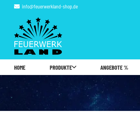
info@feuerwerkland-shop.de
HOME
PRODUKTE
ANGEBOTE %