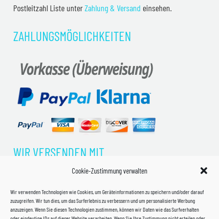
Postleitzahl Liste unter
Zahlung & Versand
einsehen.
ZAHLUNGSMÖGLICHKEITEN
WIR VERSENDEN MIT
Cookie-Zustimmung verwalten
Wir verwenden Technologien wie Cookies, um Geräteinformationen zu speichern und/oder darauf
zuzugreifen. Wir tun dies, um das Surferlebnis zu verbessern und um personalisierte Werbung
anzuzeigen. Wenn Sie diesen Technologien zustimmen, können wir Daten wie das Surfverhalten
oder eindeutige IDs auf dieser Website verarbeiten. Wenn Sie Ihre Zustimmung nicht erteilen oder