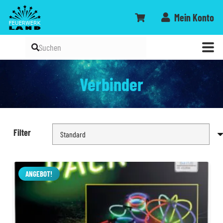
Mein Konto
Verbinder
Filter
ANGEBOT!