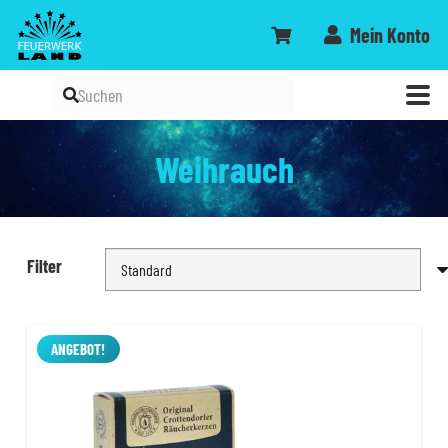
Mein Konto
Weihrauch
Filter
ANGEBOT!