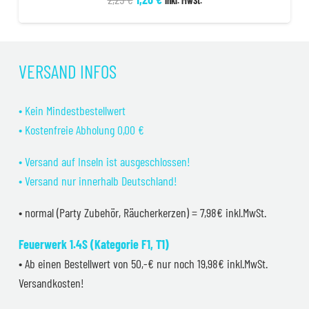
inkl. MwSt.
Preis
Preis
war:
ist:
2,25 €
1,20 €.
VERSAND INFOS
• Kein Mindestbestellwert
• Kostenfreie Abholung 0,00 €
• Versand auf Inseln ist ausgeschlossen!
• Versand nur innerhalb Deutschland!
• normal (Party Zubehör, Räucherkerzen) = 7,98€ inkl.MwSt.
Feuerwerk 1.4S (Kategorie F1, T1)
• Ab einen Bestellwert von 50,-€ nur noch 19,98€ inkl.MwSt.
Versandkosten!