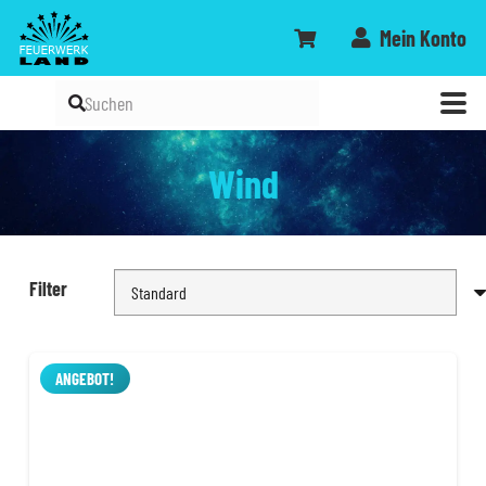
Mein Konto
Wind
Filter
ANGEBOT!