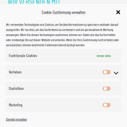
WIR VERSENDEN MIT
Cookie-Zustimmung verwalten
Wir verwenden Technologien wie Cookies, um Geräteinformationen zu speichern und/oder darauf
zuzugreifen. Wir tun dies, um das Surferlebnis zu verbessern und um personalisierte Werbung
anzuzeigen. Wenn Sie diesen Technologien zustimmen, können wir Daten wie das Surfverhalten
oder eindeutige IDs auf dieser Website verarbeiten. Wenn Sie Ihre Zustimmung nicht erteilen oder
zurückziehen, können bestimmte Funktionen beeinträchtigt werden.
Funktionale Cookies
Immer aktiv
Impressum
Vorlieben
Vorlieben
Datenschutzerklärung
Statistiken
Statistik
Kontakt
Marketing
Marketin
Öffnungszeiten
©
Vertrag
Dienste verwalten
widerrufen
2026