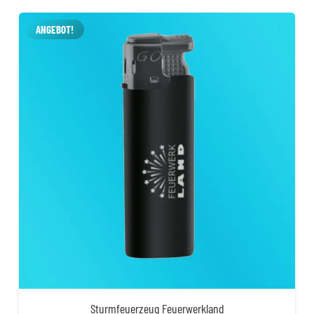
ANGEBOT!
Sturmfeuerzeug Feuerwerkland