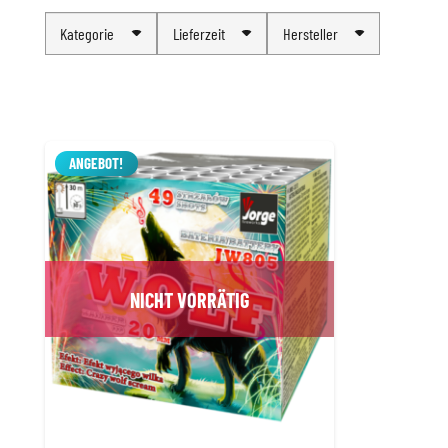
Kategorie
Lieferzeit
Hersteller
ANGEBOT!
NICHT VORRÄTIG