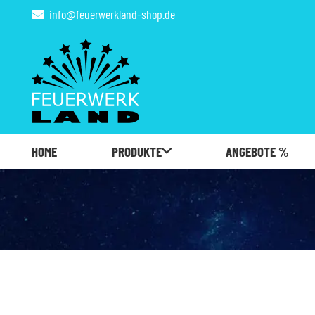
info@feuerwerkland-shop.de
HOME
PRODUKTE
ANGEBOTE %