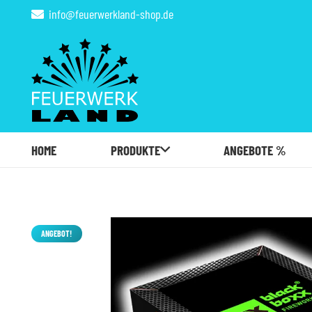
info@feuerwerkland-shop.de
HOME
PRODUKTE
ANGEBOTE %
ANGEBOT!