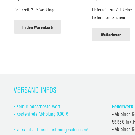
war:
ist:
war:
is
Lieferzeit:
2 - 5 Werktage
Lieferzeit:
Zur Zeit keine
29,99 €
24,99 €.
159,99 €
13
Lieferinformationen
In den Warenkorb
Weiterlesen
VERSAND INFOS
• Kein Mindestbestellwert
Feuerwerk 1
• Kostenfreie Abholung 0,00 €
• Ab einen B
59,98€ inkl
• Ab einen B
• Versand auf Inseln ist ausgeschlossen!