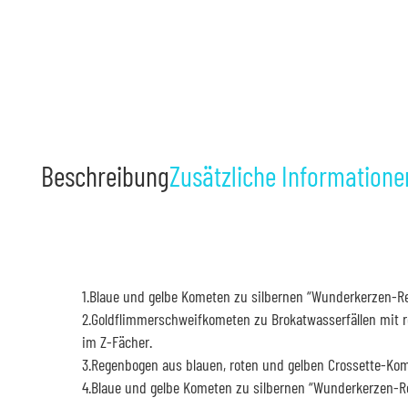
Beschreibung
Zusätzliche Informatione
1.Blaue und gelbe Kometen zu silbernen “Wunderkerzen-Re
2.Goldflimmerschweifkometen zu Brokatwasserfällen mit 
im Z-Fächer.
3.Regenbogen aus blauen, roten und gelben Crossette-Kom
4.Blaue und gelbe Kometen zu silbernen “Wunderkerzen-Re