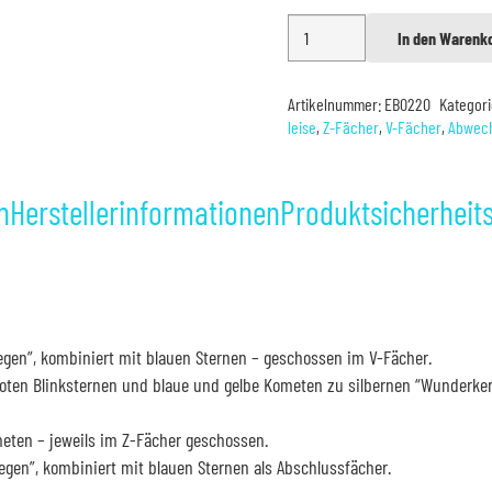
Blackboxx
In den Warenk
Alternative:
Cascade
(Leise)
Artikelnummer:
EB0220
Kategor
Menge
leise
,
Z-Fächer
,
V-Fächer
,
Abwech
n
Herstellerinformationen
Produktsicherheit
gen”, kombiniert mit blauen Sternen – geschossen im V-Fächer.
roten Blinksternen und blaue und gelbe Kometen zu silbernen “Wunderke
eten – jeweils im Z-Fächer geschossen.
gen”, kombiniert mit blauen Sternen als Abschlussfächer.