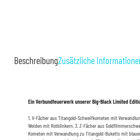
Beschreibung
Zusätzliche Informatione
Ein Verbundfeuerwerk unserer Big-Black Limited Editi
1. V-Fächer aus Titangold-Schweifkometen mit Verwandlun
Weiden mit Rotblinkern. 3. Z-Fächer aus Goldflimmerschw
Kometen mit Verwandlung zu Titangold-Buketts mit blauen