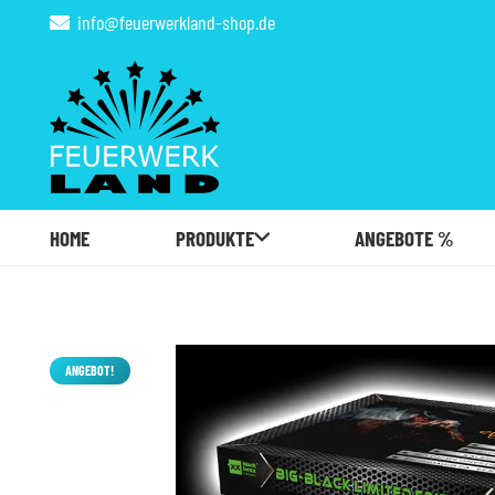
info@feuerwerkland-shop.de
HOME
PRODUKTE
ANGEBOTE %
ANGEBOT!