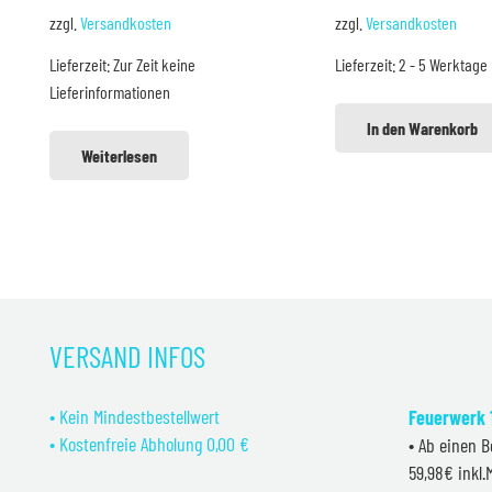
Preis
Pre
zzgl.
Versandkosten
zzgl.
Versandkosten
war:
ist:
Lieferzeit:
Zur Zeit keine
Lieferzeit:
2 - 5 Werktage
22,99 €
18,9
Lieferinformationen
In den Warenkorb
Weiterlesen
VERSAND INFOS
• Kein Mindestbestellwert
Feuerwerk 1
• Kostenfreie Abholung 0,00 €
• Ab einen B
59,98€ inkl