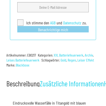
Ich stimme den
AGB
und
Datenschutz
zu.
Benachrichtige mich
Artikelnummer:
EB0217
Kategorien:
XXL Batteriefeuerwerk
,
Archiv
,
Leises Batteriefeuerwerk
Schlagwörter:
Gold
,
Regen
,
Leiser Effekt
Marke:
Blackboxx
Beschreibung
Zusätzliche Informationen
Eindrucksvolle Wasserfälle in Titangold mit blauen