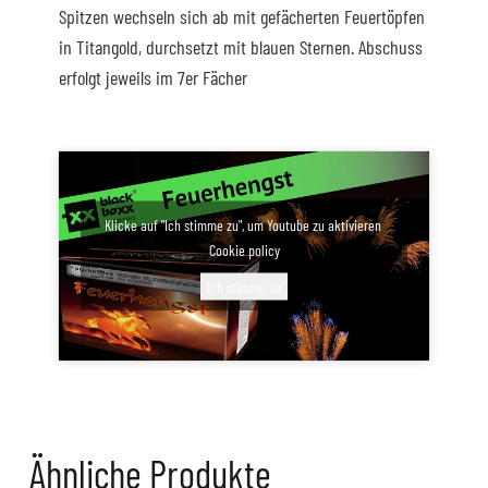
Spitzen wechseln sich ab mit gefächerten Feuertöpfen
in Titangold, durchsetzt mit blauen Sternen. Abschuss
erfolgt jeweils im 7er Fächer
Klicke auf "Ich stimme zu", um Youtube zu aktivieren
Cookie policy
Ich stimme zu
Ähnliche Produkte