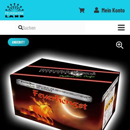
Mein Konto
ANGEBOT!