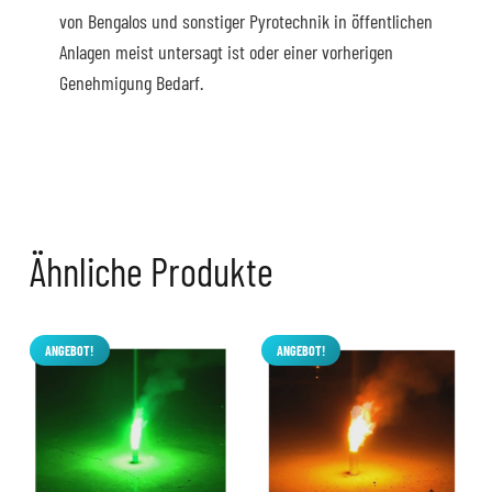
von Bengalos und sonstiger Pyrotechnik in öffentlichen
Anlagen meist untersagt ist oder einer vorherigen
Genehmigung Bedarf.
Klicke auf "Ich stimme zu", um Youtube zu aktivieren
Cookie policy
Ich stimme zu
Ähnliche Produkte
ANGEBOT!
ANGEBOT!