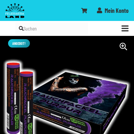
Mein Konto
ANGEBOT!