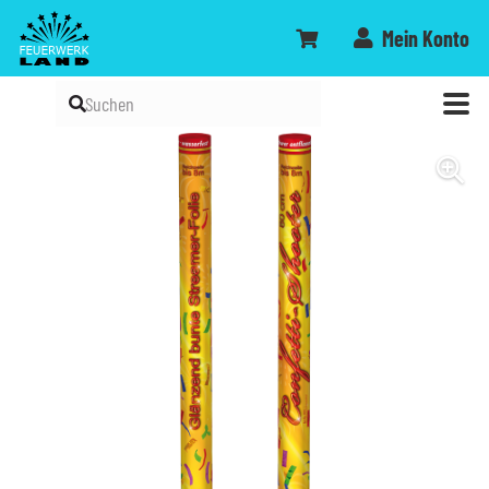
Mein Konto