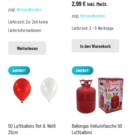
2,99
€
inkl. MwSt.
zzgl.
Versandkosten
zzgl.
Versandkosten
Lieferzeit:
Zur Zeit keine
Lieferzeit:
2 - 5 Werktage
Lieferinformationen
In den Warenkorb
Weiterlesen
ANGEBOT!
ANGEBOT!
50 Luftballons Rot & Weiß
Ballongas Heliumflasche 50
25cm
Luftballons