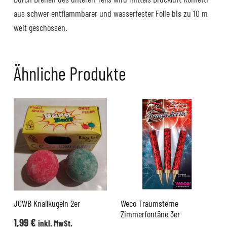
aus schwer entflammbarer und wasserfester Folie bis zu 10 m
weit geschossen.
Ähnliche Produkte
JGWB Knallkugeln 2er
Weco Traumsterne
Zimmerfontäne 3er
1,99
€
inkl. MwSt.