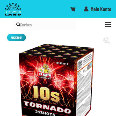
Mein Konto
ANGEBOT!