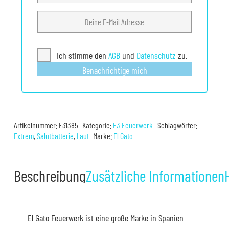
Ich stimme den
AGB
und
Datenschutz
zu.
Benachrichtige mich
Artikelnummer:
E31385
Kategorie:
F3 Feuerwerk
Schlagwörter:
Extrem
,
Salutbatterie
,
Laut
Marke:
El Gato
Beschreibung
Zusätzliche Informationen
El Gato Feuerwerk ist eine große Marke in Spanien