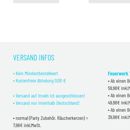
VERSAND INFOS
• Kein Mindestbestellwert
Feuerwerk 1
• Kostenfreie Abholung 0,00 €
• Ab einen B
59,98€ inkl
• Ab einen B
• Versand auf Inseln ist ausgeschlossen!
49,98€ inkl
• Versand nur innerhalb Deutschland!
• Ab einen B
39,98€ inkl
• normal (Party Zubehör, Räucherkerzen) =
7,98€ inkl.MwSt.