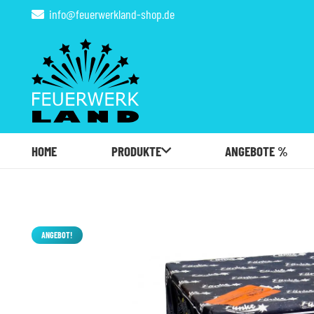
info@feuerwerkland-shop.de
HOME
PRODUKTE
ANGEBOTE %
ANGEBOT!