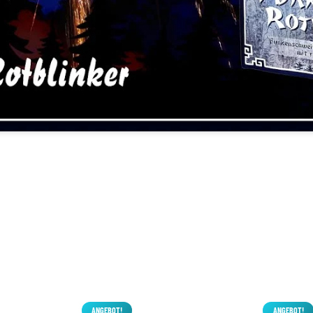
ANGEBOT!
ANGEBOT!