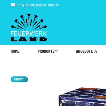
info@feuerwerkland-shop.de
HOME
PRODUKTE
ANGEBOTE %
ANGEBOT!