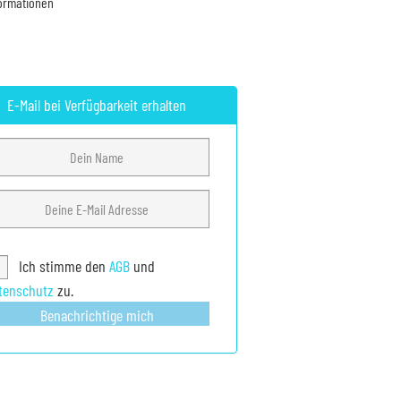
formationen
E-Mail bei Verfügbarkeit erhalten
Ich stimme den
AGB
und
tenschutz
zu.
Benachrichtige mich