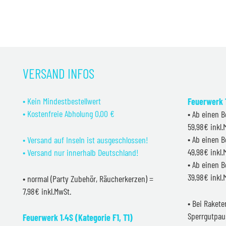
VERSAND INFOS
• Kein Mindestbestellwert
Feuerwerk 1
• Kostenfreie Abholung 0,00 €
• Ab einen B
59,98€ inkl
• Ab einen B
• Versand auf Inseln ist ausgeschlossen!
49,98€ inkl
• Versand nur innerhalb Deutschland!
• Ab einen B
39,98€ inkl
• normal (Party Zubehör, Räucherkerzen) =
7,98€ inkl.MwSt.
• Bei Raket
Sperrgutpau
Feuerwerk 1.4S (Kategorie F1, T1)