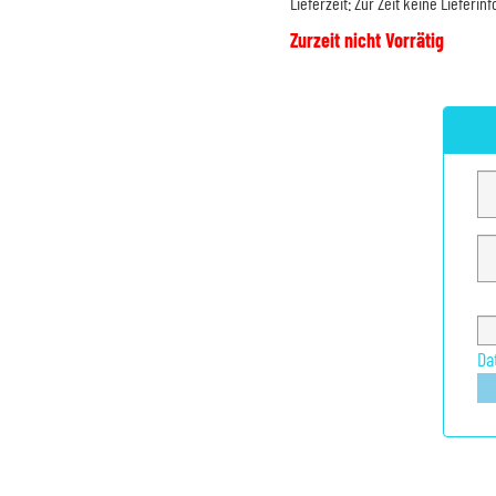
Lieferzeit:
Zur Zeit keine Lieferin
Zurzeit nicht Vorrätig
Da