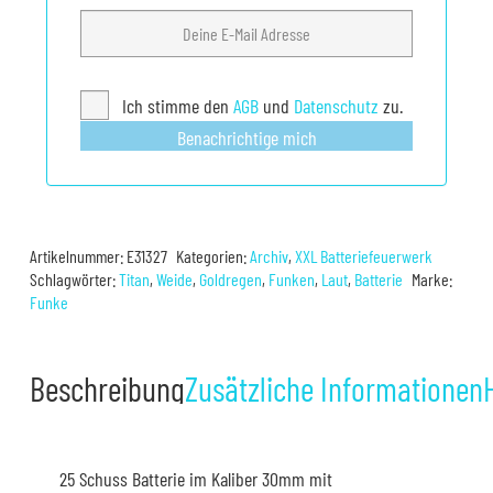
Ich stimme den
AGB
und
Datenschutz
zu.
Benachrichtige mich
Artikelnummer:
E31327
Kategorien:
Archiv
,
XXL Batteriefeuerwerk
Schlagwörter:
Titan
,
Weide
,
Goldregen
,
Funken
,
Laut
,
Batterie
Marke:
Funke
Beschreibung
Zusätzliche Informationen
25 Schuss Batterie im Kaliber 30mm mit