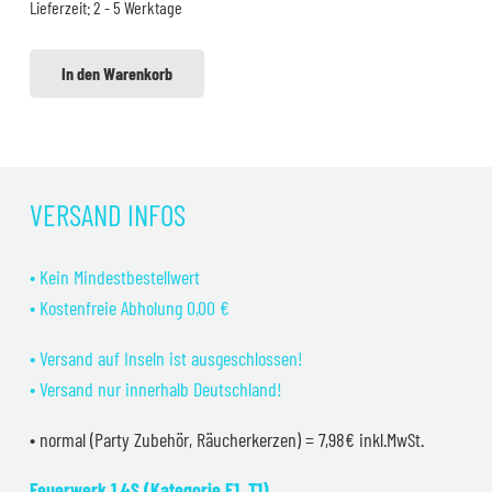
Lieferzeit:
2 - 5 Werktage
In den Warenkorb
VERSAND INFOS
• Kein Mindestbestellwert
• Kostenfreie Abholung 0,00 €
• Versand auf Inseln ist ausgeschlossen!
• Versand nur innerhalb Deutschland!
• normal (Party Zubehör, Räucherkerzen) = 7,98€ inkl.MwSt.
Feuerwerk 1.4S (Kategorie F1, T1)