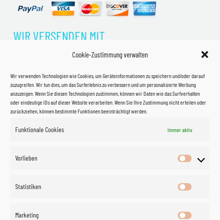
WIR VERSENDEN MIT
Cookie-Zustimmung verwalten
Wir verwenden Technologien wie Cookies, um Geräteinformationen zu speichern und/oder darauf
zuzugreifen. Wir tun dies, um das Surferlebnis zu verbessern und um personalisierte Werbung
anzuzeigen. Wenn Sie diesen Technologien zustimmen, können wir Daten wie das Surfverhalten
oder eindeutige IDs auf dieser Website verarbeiten. Wenn Sie Ihre Zustimmung nicht erteilen oder
zurückziehen, können bestimmte Funktionen beeinträchtigt werden.
Funktionale Cookies
Immer aktiv
Impressum
Vorlieben
Vorlieben
Datenschutzerklärung
Statistiken
Statistik
Kontakt
Marketing