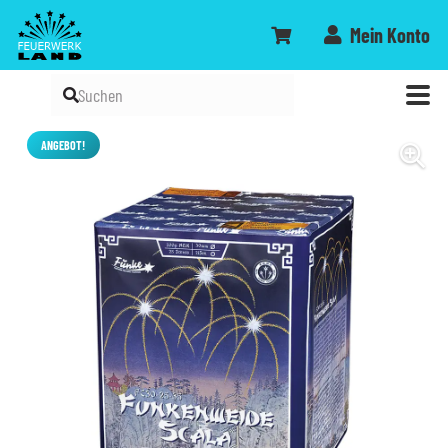
Mein Konto
ANGEBOT!