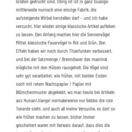
Größen gedruckt sind. Übrig ist ist in ganz Guangxi
mittlerweile nurnoch eine einzige Fabrik, die
aufsteigende Wirbel herstellen darf – und ich habe
versucht, hier wieder einige klassische Artikel aufleben
zu lassen. Den Anfang machen hier die Sonnenvögel
Mittel, klassische Feuervögel in Rot und Grün. Den
Effekt haben wir noch durch Titanfunken verbessert,
und bei der Satzmenge / Brenndauer das maximal
mögliche mit den Hülsen rausgeholt. Die Vögel sind
sehr gut verarbeitet, wie früher, mit beiden Enden
noch mit rotem Wachspapier / Papier mit
Blümchenmuster abgeklebt, wo man heute bei Artikeln
aus Hunan/Jiangxi normalerweise nur lieblos die rote
Tonerde sieht, und auch all meine Versuche, es dort so
wie früher machen zu lassen, bisher immer
gescheitert waren mit Verweis darauf, dass dies die