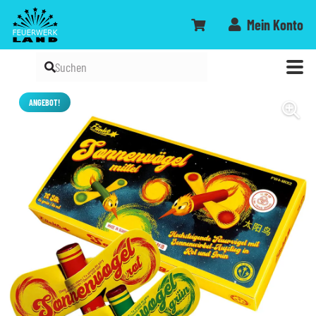
Mein Konto
ANGEBOT!