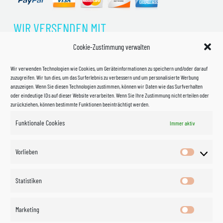
WIR VERSENDEN MIT
Cookie-Zustimmung verwalten
Wir verwenden Technologien wie Cookies, um Geräteinformationen zu speichern und/oder darauf
zuzugreifen. Wir tun dies, um das Surferlebnis zu verbessern und um personalisierte Werbung
anzuzeigen. Wenn Sie diesen Technologien zustimmen, können wir Daten wie das Surfverhalten
oder eindeutige IDs auf dieser Website verarbeiten. Wenn Sie Ihre Zustimmung nicht erteilen oder
zurückziehen, können bestimmte Funktionen beeinträchtigt werden.
Funktionale Cookies
Immer aktiv
Impressum
Vorlieben
Vorlieben
Datenschutzerklärung
Statistiken
Statistik
Kontakt
Marketing
Marketin