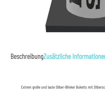
Beschreibung
Zusätzliche Informatione
Extrem große und laute Silber-Blinker Buketts mit Silber