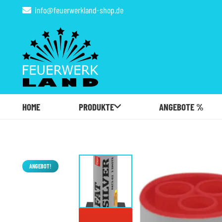
info@feuerwerkland-shop.de
HOME
PRODUKTE
ANGEBOTE %
ANGEBOT!