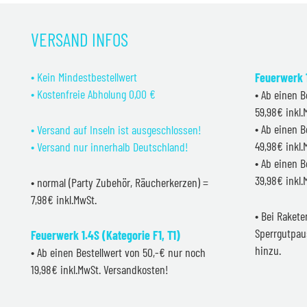
VERSAND INFOS
• Kein Mindestbestellwert
Feuerwerk 1
• Kostenfreie Abholung 0,00 €
• Ab einen B
59,98€ inkl
• Ab einen B
• Versand auf Inseln ist ausgeschlossen!
49,98€ inkl
• Versand nur innerhalb Deutschland!
• Ab einen B
39,98€ inkl
• normal (Party Zubehör, Räucherkerzen) =
7,98€ inkl.MwSt.
• Bei Raket
Sperrgutpau
Feuerwerk 1.4S (Kategorie F1, T1)
hinzu.
• Ab einen Bestellwert von 50,-€ nur noch
19,98€ inkl.MwSt. Versandkosten!