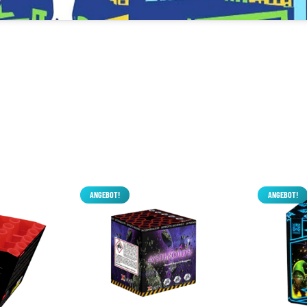
ANGEBOT!
ANGEBOT!