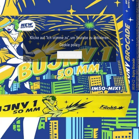
Klicke auf "Ich stimme zu", um Youtube zu aktivieren
Cookie policy
Ich stimme zu