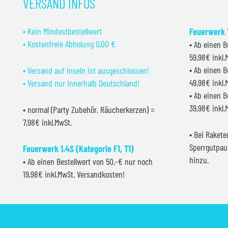
VERSAND INFOS
• Kein Mindestbestellwert
Feuerwerk 1
• Kostenfreie Abholung 0,00 €
• Ab einen B
59,98€ inkl
• Ab einen B
• Versand auf Inseln ist ausgeschlossen!
49,98€ inkl
• Versand nur innerhalb Deutschland!
• Ab einen B
39,98€ inkl
• normal (Party Zubehör, Räucherkerzen) =
7,98€ inkl.MwSt.
• Bei Raket
Sperrgutpau
Feuerwerk 1.4S (Kategorie F1, T1)
hinzu.
• Ab einen Bestellwert von 50,-€ nur noch
19,98€ inkl.MwSt. Versandkosten!