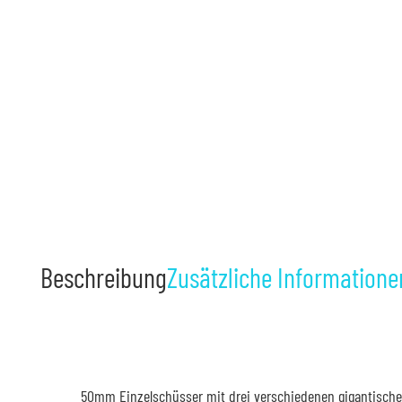
Beschreibung
Zusätzliche Informatione
50mm Einzelschüsser mit drei verschiedenen gigantische