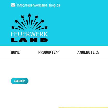
info@feuerwerkland-shop.de
HOME
PRODUKTE
ANGEBOTE %
ANGEBOT!