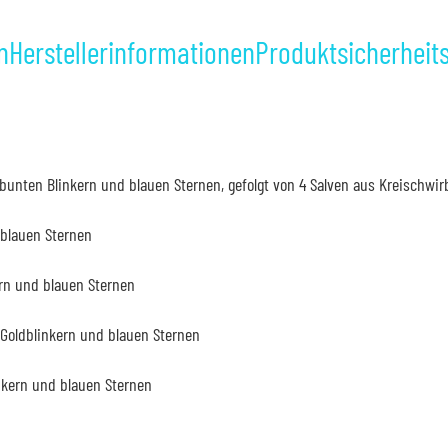
n
Herstellerinformationen
Produktsicherheit
unten Blinkern und blauen Sternen, gefolgt von 4 Salven aus Kreischwirb
 blauen Sternen
ern und blauen Sternen
 Goldblinkern und blauen Sternen
inkern und blauen Sternen