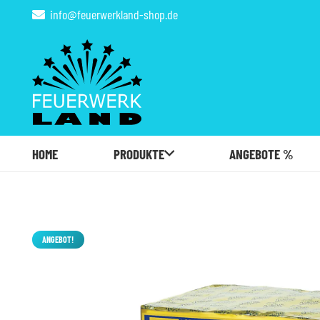
info@feuerwerkland-shop.de
HOME
PRODUKTE
ANGEBOTE %
ANGEBOT!