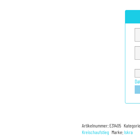
Da
Artikelnummer:
E31405
Kategori
Kreischaufstieg
Marke:
Iskra