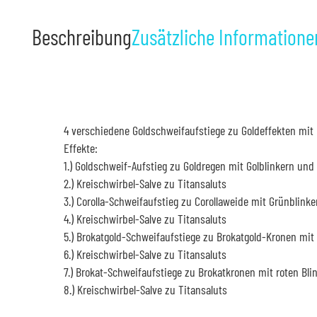
Beschreibung
Zusätzliche Informatione
4 verschiedene Goldschweifaufstiege zu Goldeffekten mit b
Effekte:
1.) Goldschweif-Aufstieg zu Goldregen mit Golblinkern und
2.) Kreischwirbel-Salve zu Titansaluts
3.) Corolla-Schweifaufstieg zu Corollaweide mit Grünblink
4.) Kreischwirbel-Salve zu Titansaluts
5.) Brokatgold-Schweifaufstiege zu Brokatgold-Kronen mit
6.) Kreischwirbel-Salve zu Titansaluts
7.) Brokat-Schweifaufstiege zu Brokatkronen mit roten Bl
8.) Kreischwirbel-Salve zu Titansaluts