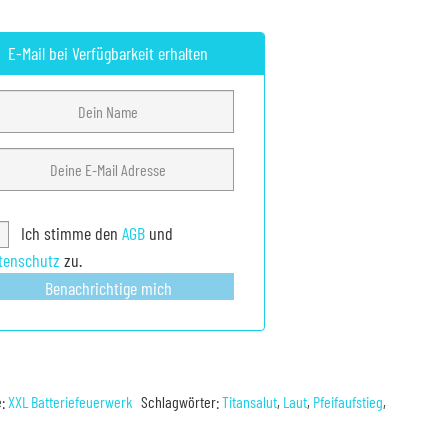
E-Mail bei Verfügbarkeit erhalten
Ich stimme den
AGB
und
tenschutz
zu.
Benachrichtige mich
e:
XXL Batteriefeuerwerk
Schlagwörter:
Titansalut
,
Laut
,
Pfeifaufstieg
,