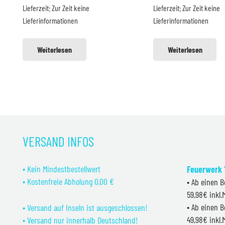
Lieferzeit:
Zur Zeit keine
Lieferzeit:
Zur Zeit keine
159,99 €
139,99 €.
209,99 €
1
Lieferinformationen
Lieferinformationen
Weiterlesen
Weiterlesen
VERSAND INFOS
• Kein Mindestbestellwert
Feuerwerk 1
• Kostenfreie Abholung 0,00 €
• Ab einen B
59,98€ inkl
• Ab einen B
• Versand auf Inseln ist ausgeschlossen!
49,98€ inkl
• Versand nur innerhalb Deutschland!