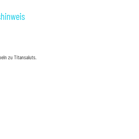
shinweis
eln zu Titansaluts.