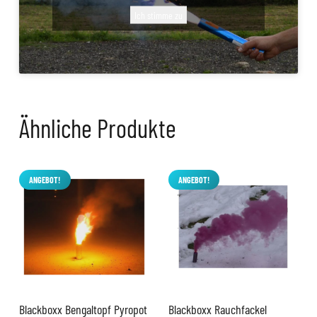
Ich stimme zu
Ähnliche Produkte
ANGEBOT!
ANGEBOT!
Blackboxx Bengaltopf Pyropot
Blackboxx Rauchfackel