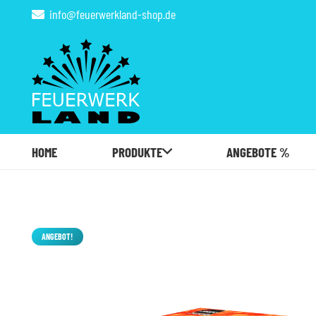
info@feuerwerkland-shop.de
HOME
PRODUKTE
ANGEBOTE %
ANGEBOT!