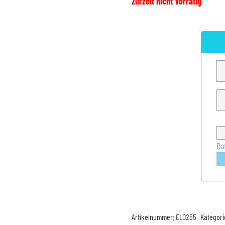
Zurzeit nicht Vorrätig
Da
Artikelnummer:
EL0255
Kategori