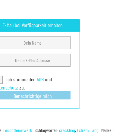
E-Mail bei Verfügbarkeit erhalten
Ich stimme den
AGB
und
tenschutz
zu.
Benachrichtige mich
e:
Leuchtfeuerwerk
Schlagwörter:
crackling
,
Extrem
,
Lang
Marke: