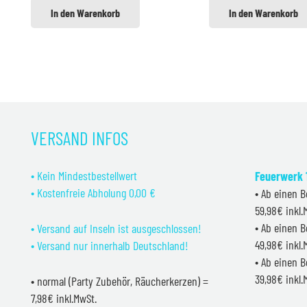
In den Warenkorb
In den Warenkorb
VERSAND INFOS
• Kein Mindestbestellwert
Feuerwerk 1
• Kostenfreie Abholung 0,00 €
• Ab einen B
59,98€ inkl
• Ab einen B
• Versand auf Inseln ist ausgeschlossen!
49,98€ inkl
• Versand nur innerhalb Deutschland!
• Ab einen B
39,98€ inkl
• normal (Party Zubehör, Räucherkerzen) =
7,98€ inkl.MwSt.