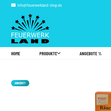
info@feuerwerkland-shop.de
HOME
PRODUKTE
ANGEBOTE %
ANGEBOT!