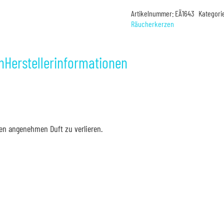
Menge
Artikelnummer:
EÄ1643
Kategori
Räucherkerzen
n
Herstellerinformationen
ren angenehmen Duft zu verlieren.