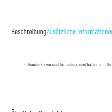
Beschreibung
Zusätzliche Informatione
Die Räucherkerzen sind fast unbegrenzet haltbar ohne ih