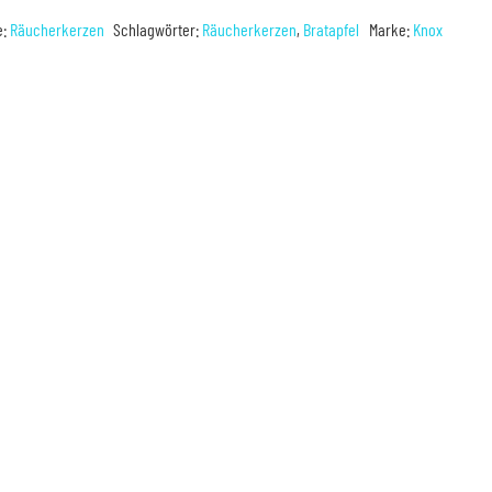
e:
Räucherkerzen
Schlagwörter:
Räucherkerzen
,
Bratapfel
Marke:
Knox