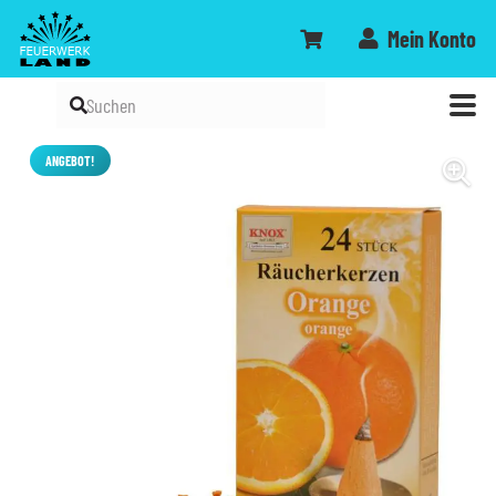
Mein Konto
ANGEBOT!