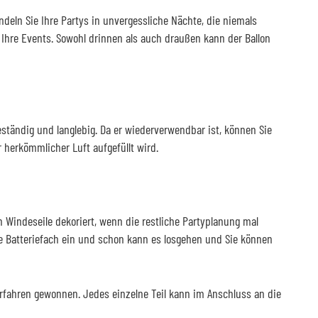
eln Sie Ihre Partys in unvergessliche Nächte, die niemals
l Ihre Events. Sowohl drinnen als auch draußen kann der Ballon
eständig und langlebig. Da er wiederverwendbar ist, können Sie
 herkömmlicher Luft aufgefüllt wird.
 Windeseile dekoriert, wenn die restliche Partyplanung mal
e Batteriefach ein und schon kann es losgehen und Sie können
fahren gewonnen. Jedes einzelne Teil kann im Anschluss an die