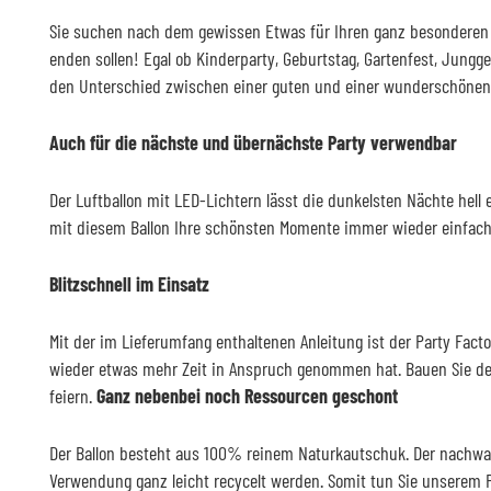
Sie suchen nach dem gewissen Etwas für Ihren ganz besonderen T
enden sollen! Egal ob Kinderparty, Geburtstag, Gartenfest, Jungge
den Unterschied zwischen einer guten und einer wunderschönen
Auch für die nächste und übernächste Party verwendbar
Der Luftballon mit LED-Lichtern lässt die dunkelsten Nächte hell
mit diesem Ballon Ihre schönsten Momente immer wieder einfach n
Blitzschnell im Einsatz
Mit der im Lieferumfang enthaltenen Anleitung ist der Party Fact
wieder etwas mehr Zeit in Anspruch genommen hat. Bauen Sie den
feiern.
Ganz nebenbei noch Ressourcen geschont
Der Ballon besteht aus 100% reinem Naturkautschuk. Der nachwa
Verwendung ganz leicht recycelt werden. Somit tun Sie unserem 