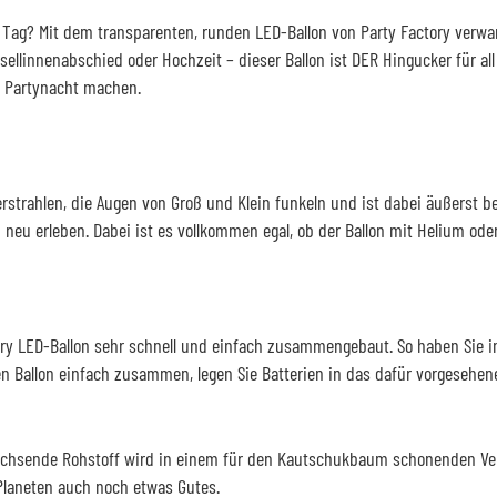
ag? Mit dem transparenten, runden LED-Ballon von Party Factory verwand
sellinnenabschied oder Hochzeit – dieser Ballon ist DER Hingucker für al
 Partynacht machen.
 erstrahlen, die Augen von Groß und Klein funkeln und ist dabei äußerst b
eu erleben. Dabei ist es vollkommen egal, ob der Ballon mit Helium oder
ory LED-Ballon sehr schnell und einfach zusammengebaut. So haben Sie in
 Ballon einfach zusammen, legen Sie Batterien in das dafür vorgesehen
chsende Rohstoff wird in einem für den Kautschukbaum schonenden Ver
Planeten auch noch etwas Gutes.