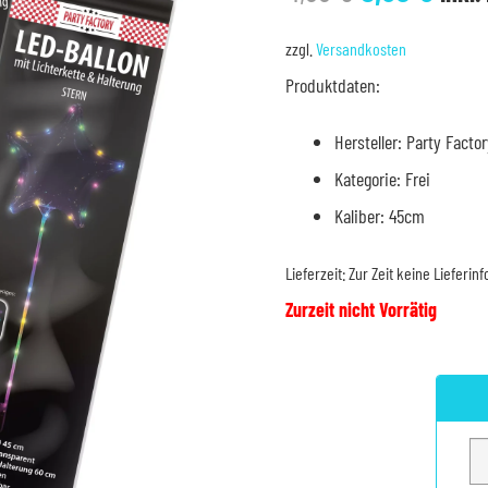
Preis
Prei
war:
ist:
zzgl.
Versandkosten
4,99 €
3,80
Produktdaten:
Hersteller: Party Factor
Kategorie: Frei
Kaliber: 45cm
Lieferzeit:
Zur Zeit keine Lieferin
Zurzeit nicht Vorrätig