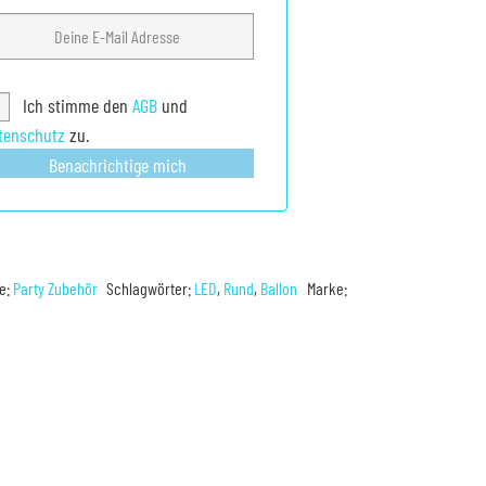
Ich stimme den
AGB
und
tenschutz
zu.
Benachrichtige mich
ie:
Party Zubehör
Schlagwörter:
LED
,
Rund
,
Ballon
Marke: