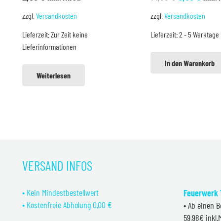
Preis
Preis
zzgl.
Versandkosten
zzgl.
Versandkosten
war:
ist:
Lieferzeit:
Zur Zeit keine
Lieferzeit:
2 - 5 Werktage
14,99 €
9,99 
Lieferinformationen
In den Warenkorb
Weiterlesen
VERSAND INFOS
• Kein Mindestbestellwert
Feuerwerk 1
• Kostenfreie Abholung 0,00 €
• Ab einen B
59,98€ inkl