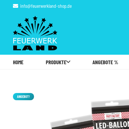
info@feuerwerkland-shop.de
HOME
PRODUKTE
ANGEBOTE %
ANGEBOT!