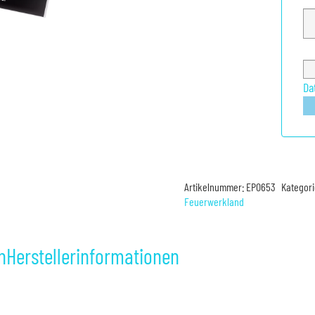
Da
Artikelnummer:
EP0653
Kategor
Feuerwerkland
n
Herstellerinformationen