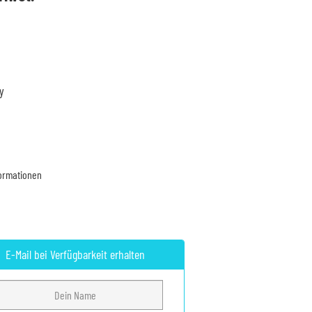
s
 €.
y
formationen
E-Mail bei Verfügbarkeit erhalten