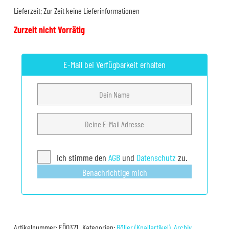
Lieferzeit:
Zur Zeit keine Lieferinformationen
Zurzeit nicht Vorrätig
E-Mail bei Verfügbarkeit erhalten
Ich stimme den
AGB
und
Datenschutz
zu.
Benachrichtige mich
Artikelnummer:
EÖ0371
Kategorien:
Böller (Knallartikel)
,
Archiv