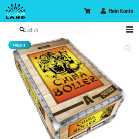
Mein Konto
ANGEBOT!