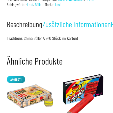
Schlagwörter:
Laut
,
Böller
Marke:
Lesli
Beschreibung
Zusätzliche Informationen
Traditions China Böller A 240 Stück im Karton!
Ähnliche Produkte
ANGEBOT!