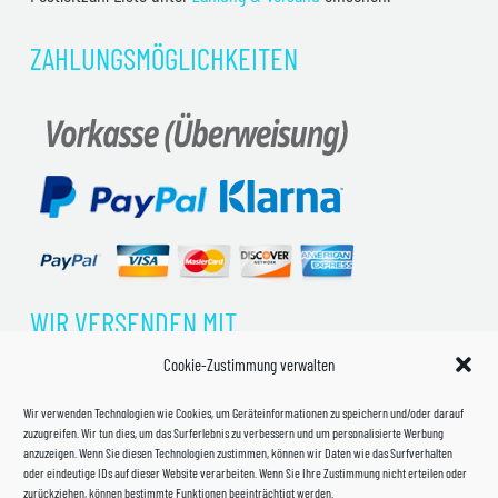
ZAHLUNGSMÖGLICHKEITEN
WIR VERSENDEN MIT
Cookie-Zustimmung verwalten
Wir verwenden Technologien wie Cookies, um Geräteinformationen zu speichern und/oder darauf
zuzugreifen. Wir tun dies, um das Surferlebnis zu verbessern und um personalisierte Werbung
anzuzeigen. Wenn Sie diesen Technologien zustimmen, können wir Daten wie das Surfverhalten
oder eindeutige IDs auf dieser Website verarbeiten. Wenn Sie Ihre Zustimmung nicht erteilen oder
zurückziehen, können bestimmte Funktionen beeinträchtigt werden.