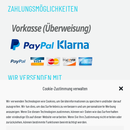
ZAHLUNGSMÖGLICHKEITEN
WIR VERSENDEN MIT
Cookie-Zustimmung verwalten
Wir verwenden Technologien wie Cookies, um Geräteinformationen zu speichern und/oder darauf
zuzugreifen. Wir tun dies, um das Surferlebnis zu verbessern und um personalisierte Werbung
anzuzeigen. Wenn Sie diesen Technologien zustimmen, können wir Daten wie das Surfverhalten
oder eindeutige IDs auf dieser Website verarbeiten. Wenn Sie Ihre Zustimmung nicht erteilen oder
zurückziehen, können bestimmte Funktionen beeinträchtigt werden.