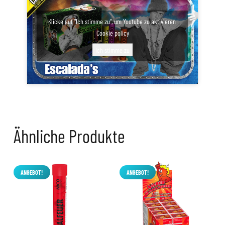
Klicke auf "Ich stimme zu", um Youtube zu aktivieren
Cookie policy
Ich stimme zu
Ähnliche Produkte
ANGEBOT!
ANGEBOT!