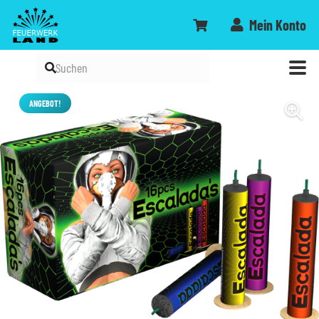
Mein Konto
ANGEBOT!