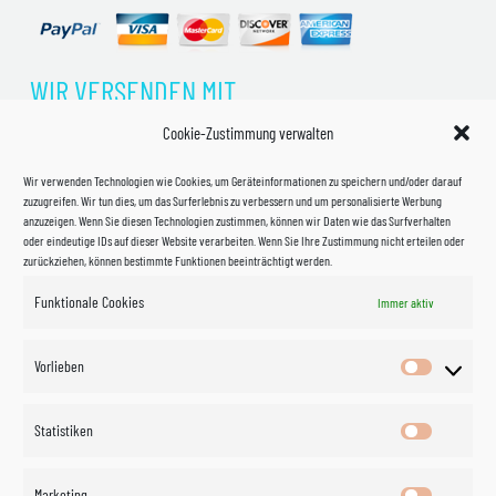
WIR VERSENDEN MIT
Cookie-Zustimmung verwalten
Wir verwenden Technologien wie Cookies, um Geräteinformationen zu speichern und/oder darauf
zuzugreifen. Wir tun dies, um das Surferlebnis zu verbessern und um personalisierte Werbung
anzuzeigen. Wenn Sie diesen Technologien zustimmen, können wir Daten wie das Surfverhalten
oder eindeutige IDs auf dieser Website verarbeiten. Wenn Sie Ihre Zustimmung nicht erteilen oder
zurückziehen, können bestimmte Funktionen beeinträchtigt werden.
Funktionale Cookies
Immer aktiv
Impressum
Vorlieben
Vorlieben
Datenschutzerklärung
Statistiken
Statistik
Kontakt
Marketing