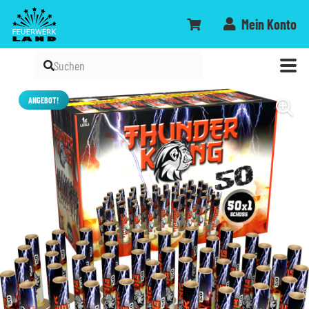
Mein Konto
ANGEBOT!