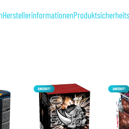
n
Herstellerinformationen
Produktsicherheit
ANGEBOT!
ANGEBOT!