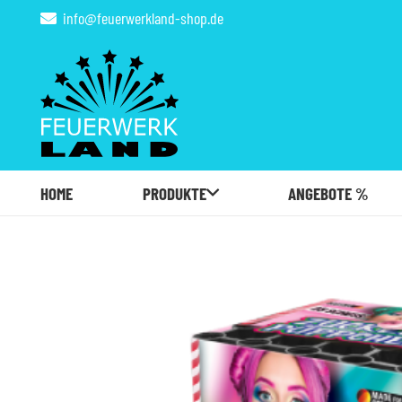
info@feuerwerkland-shop.de
HOME
PRODUKTE
ANGEBOTE %