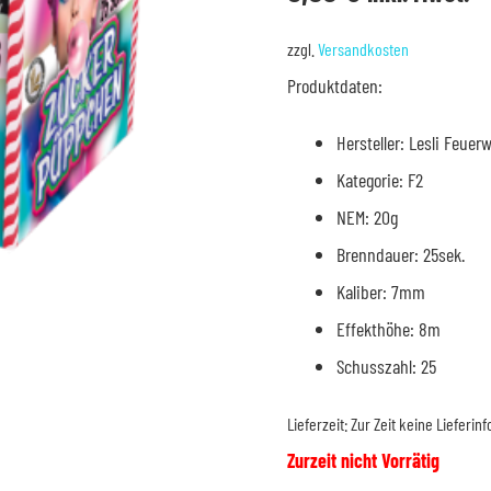
zzgl.
Versandkosten
Produktdaten:
Hersteller: Lesli Feuer
Kategorie: F2
NEM: 20g
Brenndauer: 25sek.
Kaliber: 7mm
Effekthöhe: 8m
Schusszahl: 25
Lieferzeit:
Zur Zeit keine Lieferin
Zurzeit nicht Vorrätig