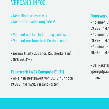
VERSAND INFOS
• Kein Mindestbestellwert
Feuerwerk 1
• Kostenfreie Abholung 0,00 €
• Ab einen B
59,98€ inkl
• Ab einen B
• Versand auf Inseln ist ausgeschlossen!
49,98€ inkl
• Versand nur innerhalb Deutschland!
• Ab einen B
39,98€ inkl
• normal (Party Zubehör, Räucherkerzen) =
7,98€ inkl.MwSt.
• Bei Raket
Sperrgutpau
Feuerwerk 1.4S (Kategorie F1, T1)
hinzu.
• Ab einen Bestellwert von 50,-€ nur noch
19,98€ inkl.MwSt. Versandkosten!