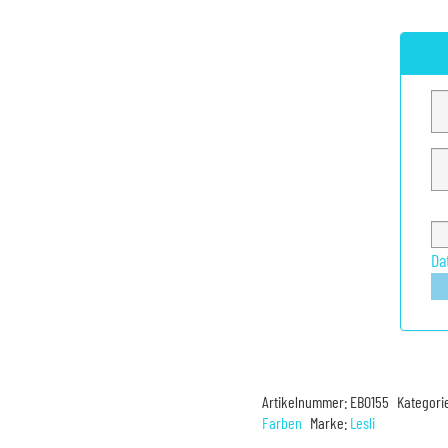
Da
Artikelnummer:
EB0155
Kategori
Farben
Marke:
Lesli