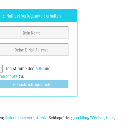
E-Mail bei Verfügbarkeit erhalten
Ich stimme den
AGB
und
tenschutz
zu.
Benachrichtige mich
en:
Batteriefeuerwerk
,
Archiv
Schlagwörter:
Qrackling
,
Mädchen
,
Helle
,