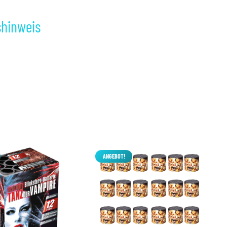
shinweis
ANGEBOT!