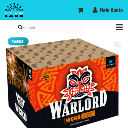
Mein Konto
ANGEBOT!