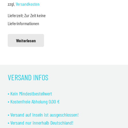
war:
ist:
zzgl.
Versandkosten
49,99 €
44,99 €.
Lieferzeit:
Zur Zeit keine
Lieferinformationen
Weiterlesen
VERSAND INFOS
• Kein Mindestbestellwert
• Kostenfreie Abholung 0,00 €
• Versand auf Inseln ist ausgeschlossen!
• Versand nur innerhalb Deutschland!