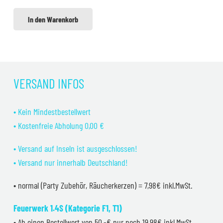
In den Warenkorb
VERSAND INFOS
• Kein Mindestbestellwert
• Kostenfreie Abholung 0,00 €
• Versand auf Inseln ist ausgeschlossen!
• Versand nur innerhalb Deutschland!
• normal (Party Zubehör, Räucherkerzen) = 7,98€ inkl.MwSt.
Feuerwerk 1.4S (Kategorie F1, T1)
• Ab einen Bestellwert von 50,-€ nur noch 19,98€ inkl.MwSt.