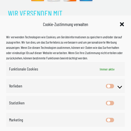
WIR VERSENDEN MIT
Cookie-Zustimmung verwalten
Wir verwenden Technologien wie Cookies, um Geräteinformationen zu speichern und/oder darauf
zuzugreifen. Wir tun dies, um das Surferlebnis zu verbessern und um personalisierte Werbung
anzuzeigen. Wenn Sie diesen Technologien zustimmen, können wir Daten wie das Surfverhalten
oder eindeutige IDs auf dieser Website verarbeiten. Wenn Sie Ihre Zustimmung nicht erteilen oder
zurückziehen, können bestimmte Funktionen beeinträchtigt werden.
Funktionale Cookies
Immer aktiv
Impressum
Vorlieben
Vorlieben
Datenschutzerklärung
Statistiken
Statistik
Kontakt
Marketing
Marketin
Öffnungszeiten