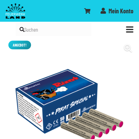
Mein Konto
ANGEBOT!