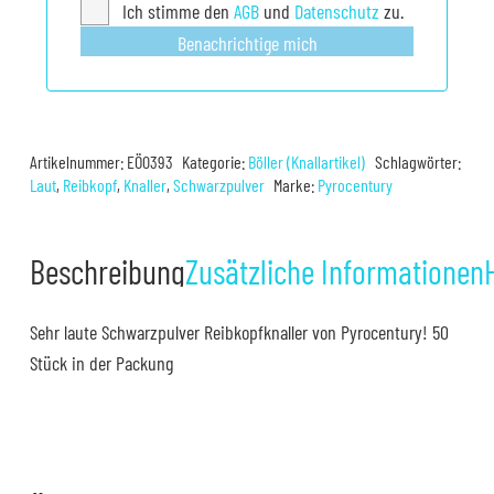
Ich stimme den
AGB
und
Datenschutz
zu.
Benachrichtige mich
Artikelnummer:
EÖ0393
Kategorie:
Böller (Knallartikel)
Schlagwörter:
Laut
,
Reibkopf
,
Knaller
,
Schwarzpulver
Marke:
Pyrocentury
Beschreibung
Zusätzliche Informationen
Sehr laute Schwarzpulver Reibkopfknaller von Pyrocentury! 50
Stück in der Packung