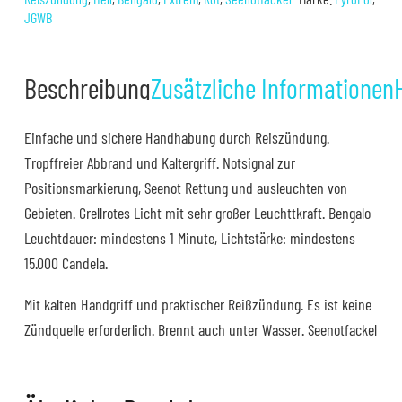
Menge
JGWB
Beschreibung
Zusätzliche Informationen
Einfache und sichere Handhabung durch Reiszündung.
Tropffreier Abbrand und Kaltergriff. Notsignal zur
Positionsmarkierung, Seenot Rettung und ausleuchten von
Gebieten. Grellrotes Licht mit sehr großer Leuchttkraft. Bengalo
Leuchtdauer: mindestens 1 Minute, Lichtstärke: mindestens
15.000 Candela.
Mit kalten Handgriff und praktischer Reißzündung. Es ist keine
Zündquelle erforderlich. Brennt auch unter Wasser. Seenotfackel