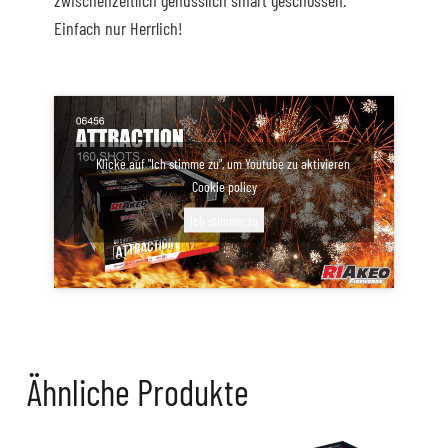
zwischenzeitlich genüsslich smart geschossen.
Einfach nur Herrlich!
Klicke auf "Ich stimme zu", um Youtube zu aktivieren
Cookie policy
Ich stimme zu
Ähnliche Produkte