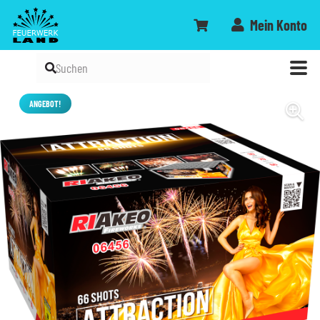
Mein Konto
ANGEBOT!