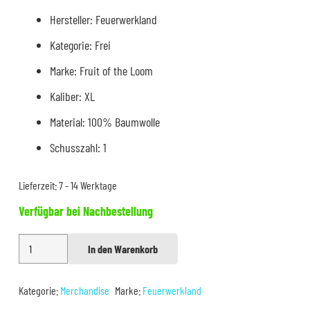
Hersteller: Feuerwerkland
Kategorie: Frei
Marke: Fruit of the Loom
Kaliber: XL
Material: 100% Baumwolle
Schusszahl: 1
Lieferzeit:
7 - 14 Werktage
Verfügbar bei Nachbestellung
T-
In den Warenkorb
Alternative:
Shirt
Einkaufstour
Kategorie:
Merchandise
Marke:
Feuerwerkland
XL