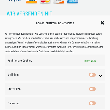
WIR VERSENDEN MIT
Cookie-Zustimmung verwalten
Wir verwenden Technologien wie Cookies, um Geräteinformationen zu speichern und/oder darauf
zuzugreifen. Wir tun dies, um das Surferlebnis zu verbessern und um personalisierte Werbung
anzuzeigen. Wenn Sie diesen Technologien zustimmen, können wir Daten wie das Surfverhalten
oder eindeutige IDs auf dieser Website verarbeiten. Wenn Sie Ihre Zustimmung nicht erteilen oder
zurückziehen, können bestimmte Funktionen beeinträchtigt werden.
Funktionale Cookies
Immer aktiv
Impressum
Vorlieben
Vorlieben
Datenschutzerklärung
Statistiken
Statistik
Kontakt
Marketing
Marketin