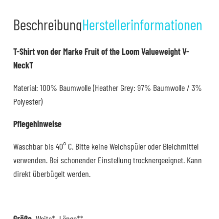
Menge
Beschreibung
Herstellerinformationen
T-Shirt von der Marke Fruit of the Loom Valueweight V-
NeckT
Material: 100% Baumwolle (Heather Grey: 97% Baumwolle / 3%
Polyester)
Pflegehinweise
Waschbar bis 40° C. Bitte keine Weichspüler oder Bleichmittel
verwenden. Bei schonender Einstellung trocknergeeignet. Kann
direkt überbügelt werden.
Größe
Weite* Länge**