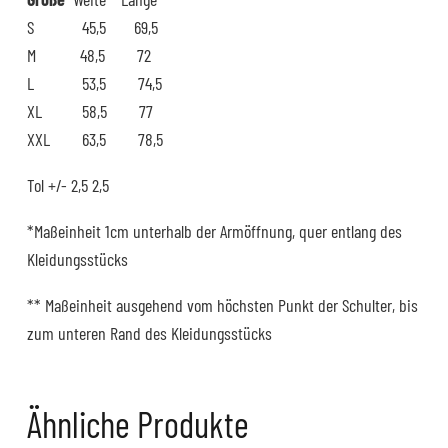
S 45,5 69,5
M 48,5 72
L 53,5 74,5
XL 58,5 77
XXL 63,5 78,5
Tol +/- 2,5 2,5
*Maßeinheit 1cm unterhalb der Armöffnung, quer entlang des
Kleidungsstücks
** Maßeinheit ausgehend vom höchsten Punkt der Schulter, bis
zum unteren Rand des Kleidungsstücks
Ähnliche Produkte