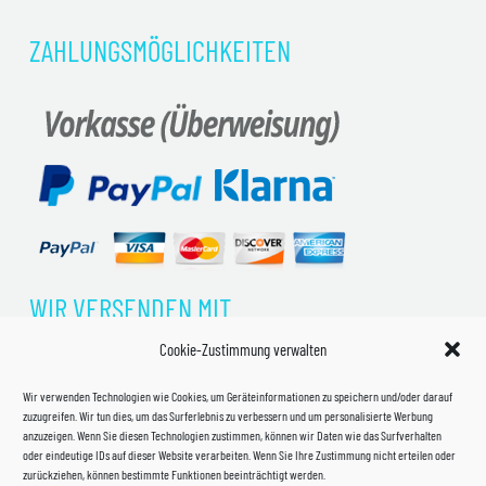
ZAHLUNGSMÖGLICHKEITEN
WIR VERSENDEN MIT
Cookie-Zustimmung verwalten
Wir verwenden Technologien wie Cookies, um Geräteinformationen zu speichern und/oder darauf
zuzugreifen. Wir tun dies, um das Surferlebnis zu verbessern und um personalisierte Werbung
anzuzeigen. Wenn Sie diesen Technologien zustimmen, können wir Daten wie das Surfverhalten
oder eindeutige IDs auf dieser Website verarbeiten. Wenn Sie Ihre Zustimmung nicht erteilen oder
zurückziehen, können bestimmte Funktionen beeinträchtigt werden.