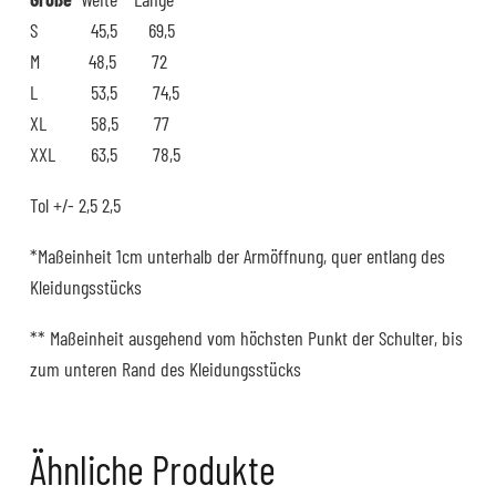
S 45,5 69,5
M 48,5 72
L 53,5 74,5
XL 58,5 77
XXL 63,5 78,5
Tol +/- 2,5 2,5
*Maßeinheit 1cm unterhalb der Armöffnung, quer entlang des
Kleidungsstücks
** Maßeinheit ausgehend vom höchsten Punkt der Schulter, bis
zum unteren Rand des Kleidungsstücks
Ähnliche Produkte