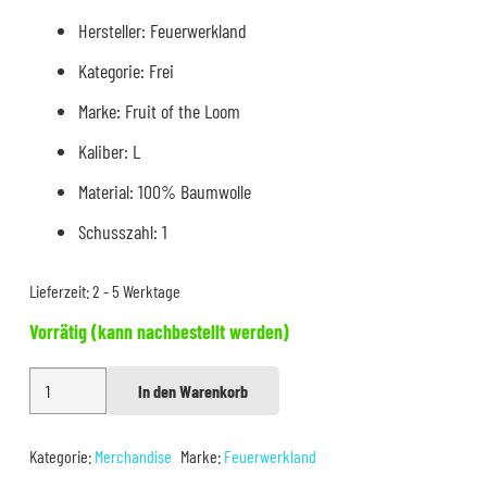
Hersteller: Feuerwerkland
Kategorie: Frei
Marke: Fruit of the Loom
Kaliber: L
Material: 100% Baumwolle
Schusszahl: 1
Lieferzeit:
2 - 5 Werktage
Vorrätig (kann nachbestellt werden)
T-
In den Warenkorb
Alternative:
Shirt
Single
Kategorie:
Merchandise
Marke:
Feuerwerkland
Shot