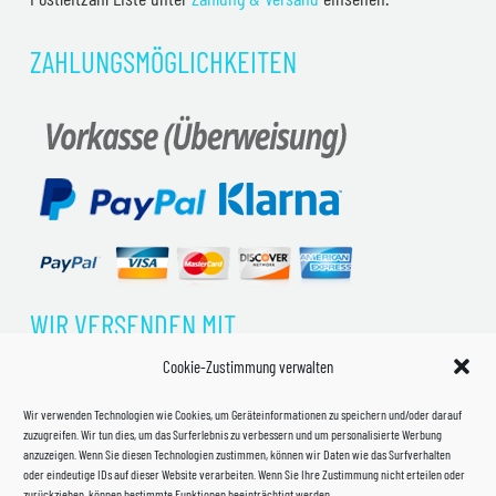
ZAHLUNGSMÖGLICHKEITEN
WIR VERSENDEN MIT
Cookie-Zustimmung verwalten
Wir verwenden Technologien wie Cookies, um Geräteinformationen zu speichern und/oder darauf
zuzugreifen. Wir tun dies, um das Surferlebnis zu verbessern und um personalisierte Werbung
anzuzeigen. Wenn Sie diesen Technologien zustimmen, können wir Daten wie das Surfverhalten
oder eindeutige IDs auf dieser Website verarbeiten. Wenn Sie Ihre Zustimmung nicht erteilen oder
zurückziehen, können bestimmte Funktionen beeinträchtigt werden.