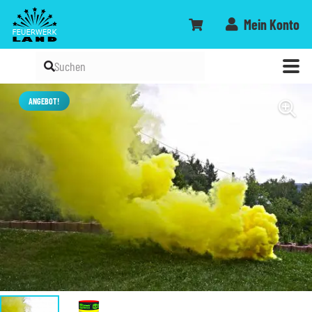
Mein Konto
ANGEBOT!