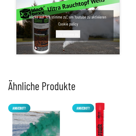
Klicke auf "Ich stimme zu", um Youtube zu aktivieren
Cookie policy
Ich stimme zu
Ähnliche Produkte
ANGEBOT!
ANGEBOT!