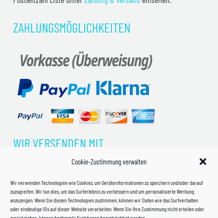
ZAHLUNGSMÖGLICHKEITEN
WIR VERSENDEN MIT
Cookie-Zustimmung verwalten
Wir verwenden Technologien wie Cookies, um Geräteinformationen zu speichern und/oder darauf
zuzugreifen. Wir tun dies, um das Surferlebnis zu verbessern und um personalisierte Werbung
anzuzeigen. Wenn Sie diesen Technologien zustimmen, können wir Daten wie das Surfverhalten
oder eindeutige IDs auf dieser Website verarbeiten. Wenn Sie Ihre Zustimmung nicht erteilen oder
zurückziehen, können bestimmte Funktionen beeinträchtigt werden.