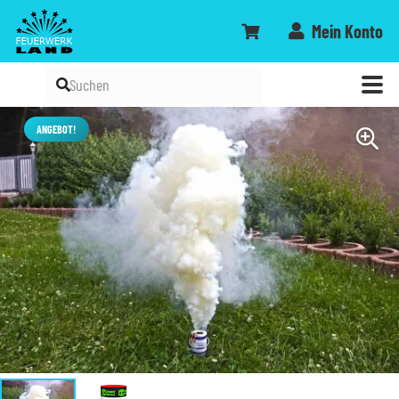
Mein Konto
ANGEBOT!